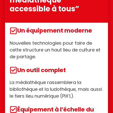
accessible à tous”
Un équipement moderne
Nouvelles technologies pour faire de
cette structure un haut lieu de culture et
de partage.
Un outil complet
La médiathèque rassemblera la
bibliothèque et la ludothèque, mais aussi
le tiers lieu numérique (PIX’L).
Équipement à l’échelle du