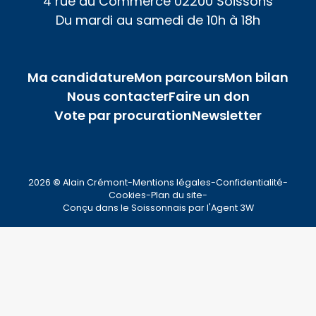
4 rue du Commerce 02200 Soissons
Du mardi au samedi de 10h à 18h
Ma candidature
Mon parcours
Mon bilan
Nous contacter
Faire un don
Vote par procuration
Newsletter
2026
©
Alain Crémont
-
Mentions légales
-
Confidentialité
-
Cookies
-
Plan du site
-
Conçu dans le Soissonnais par l'
Agent 3W