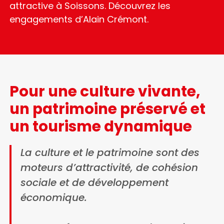
attractive à Soissons. Découvrez les
engagements d’Alain Crémont.
Pour une culture vivante,
un patrimoine préservé et
un tourisme dynamique
La culture et le patrimoine sont des
moteurs d’attractivité, de cohésion
sociale et de développement
économique.