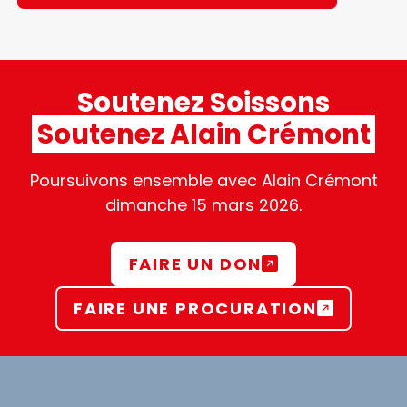
Soutenez Soissons
Soutenez Alain Crémont
Poursuivons ensemble avec Alain Crémont
dimanche 15 mars 2026.
FAIRE UN DON
FAIRE UNE PROCURATION