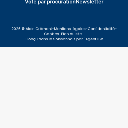
Vote par procuration
Newsletter
2026
Alain Crémont
-
Mentions légales
-
Confidentialité
-
©
Cookies
-
Plan du site
-
Conçu dans le Soissonnais par l'
Agent 3W