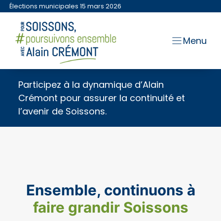
Aller
Élections municipales 15 mars 2026
au
contenu
Menu
Participez à la dynamique d’Alain
Crémont pour assurer la continuité et
l’avenir de Soissons.
Ensemble, continuons à
faire grandir Soissons