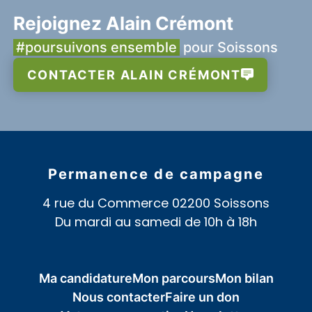
Rejoignez Alain Crémont
#poursuivons ensemble
pour Soissons
CONTACTER ALAIN CRÉMONT
Permanence de campagne
4 rue du Commerce 02200 Soissons
Du mardi au samedi de 10h à 18h
Ma candidature
Mon parcours
Mon bilan
Nous contacter
Faire un don