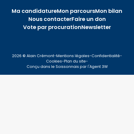
Ma candidature
Mon parcours
Mon bilan
Nous contacter
Faire un don
Vote par procuration
Newsletter
2026
©
Alain Crémont
-
Mentions légales
-
Confidentialité
-
Cookies
-
Plan du site
-
Conçu dans le Soissonnais par l'
Agent 3W