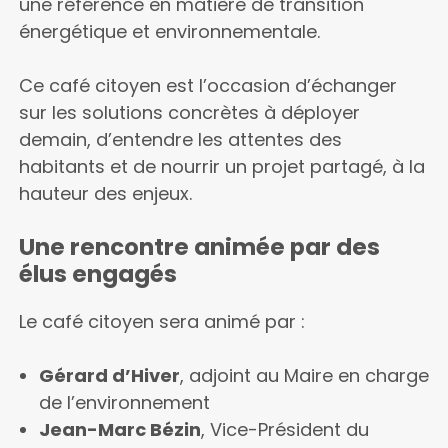
une référence en matière de transition
énergétique et environnementale.
Ce café citoyen est l’occasion d’échanger
sur les solutions concrètes à déployer
demain, d’entendre les attentes des
habitants et de nourrir un projet partagé, à la
hauteur des enjeux.
Une rencontre animée par des
élus engagés
Le café citoyen sera animé par :
Gérard d’Hiver
, adjoint au Maire en charge
de l’environnement
Jean-Marc Bézin
, Vice-Président du