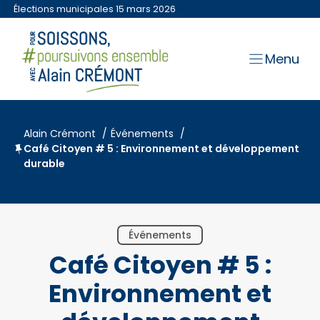
Aller
Élections municipales 15 mars 2026
au
contenu
Menu
Alain Crémont
Événements
Café Citoyen # 5 : Environnement et développement
durable
Événements
Café Citoyen # 5 :
Environnement et