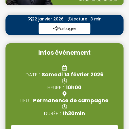
22 janvier 2026
Lecture : 3 min
Partager
Infos événement
:
samedi 14 février 2026
DATE
:
10h00
HEURE
:
Permanence de campagne
LIEU
:
1h30min
DURÉE